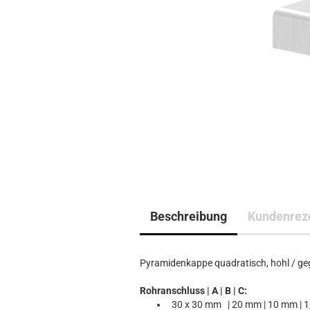
Beschreibung
Kundenrez
Pyramidenkappe quadratisch, hohl / ge
Rohranschluss | A | B | C:
30 x 30 mm | 20 mm | 10 mm | 