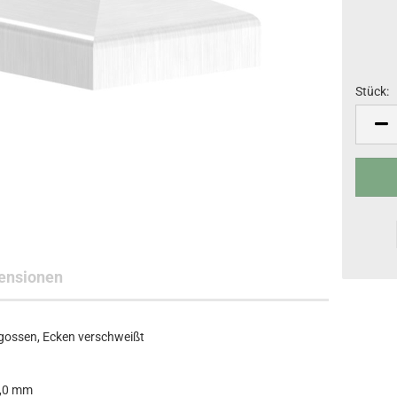
Stück:
Stück
ensionen
gossen, Ecken verschweißt
1,0 mm