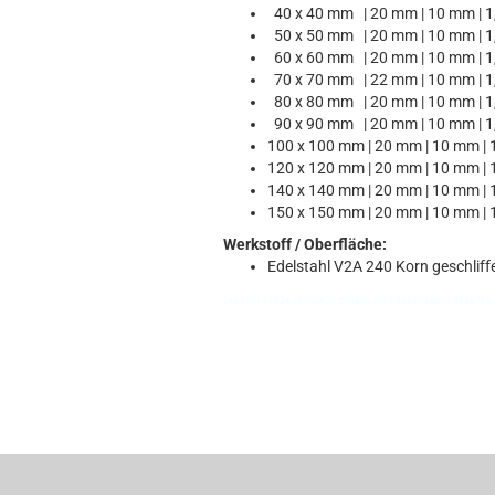
40 x 40 mm | 20 mm | 10 mm | 
50 x 50 mm | 20 mm | 10 mm | 
60 x 60 mm | 20 mm | 10 mm | 
70 x 70 mm | 22 mm | 10 mm | 
80 x 80 mm | 20 mm | 10 mm | 
90 x 90 mm | 20 mm | 10 mm | 
100 x 100 mm | 20 mm | 10 mm |
120 x 120 mm | 20 mm | 10 mm |
140 x 140 mm | 20 mm | 10 mm |
150 x 150 mm | 20 mm | 10 mm |
Werkstoff / Oberfläche:
Edelstahl V2A 240 Korn geschliff
2668701870 2668702870 2668703870 2668704870 2668705