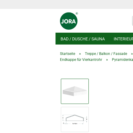
BAD / DUSCHE / SAUNA
INTERIEU
»
Startseite
Treppe / Balkon / Fassade
»
Endkappe für Vierkantrohr
Pyramidenkap