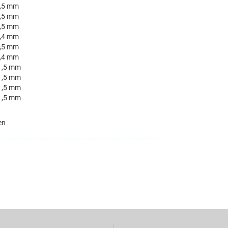
1,5 mm
1,5 mm
1,5 mm
1,4 mm
1,5 mm
1,4 mm
 1,5 mm
 1,5 mm
 1,5 mm
 1,5 mm
en
870 2668706870 2668707870 2668708870 2668709870 2668710870 2668711870