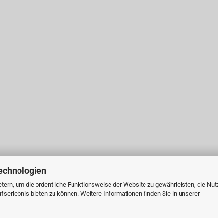
echnologien
tern, um die ordentliche Funktionsweise der Website zu gewährleisten, die Nu
serlebnis bieten zu können. Weitere Informationen finden Sie in unserer