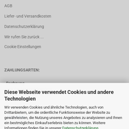
AGB
Liefer- und Versandkosten
Datenschutzerklärung
Wir rufen Sie zurück ...
Cookie Einstellungen
ZAHLUNGSARTEN:
Rechnung
(nur für Bestandskunden)
Diese Webseite verwendet Cookies und andere
Technologien
Vorkasse
Wir verwenden Cookies und ähnliche Technologien, auch von
Drittanbietern, um die ordentliche Funktionsweise der Website zu
gewährleisten, die Nutzung unseres Angebotes zu analysieren und Ihnen
ein bestmögliches Einkaufserlebnis bieten zu können. Weitere
Informationen finden Sie in unserer
Datenschutzerklärung
.