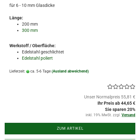
für 6 - 10 mm Glasdicke
Länge:
200 mm
300 mm
Werkstoff / Oberfläche:
Edelstahl geschlichtet
Edelstahl poliert
Lieferzeit:
ca. 5-6 Tage
(Ausland abweichend)
Unser Normalpreis 55,81 €
Ihr Preis ab 44,65 €
Sie sparen 20%
inkl. 19% MwSt. zzgl.
Versand
ZUM ARTIKEL