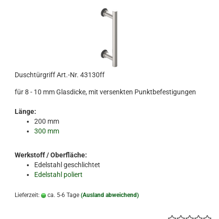
Duschtürgriff Art.-Nr. 43130ff
für 8 - 10 mm Glasdicke, mit versenkten Punktbefestigungen
Länge:
200 mm
300 mm
Werkstoff / Oberfläche:
Edelstahl geschlichtet
Edelstahl poliert
Lieferzeit:
ca. 5-6 Tage
(Ausland abweichend)