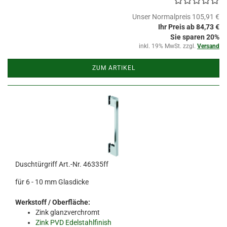
Unser Normalpreis 105,91 €
Ihr Preis ab 84,73 €
Sie sparen 20%
inkl. 19% MwSt. zzgl.
Versand
ZUM ARTIKEL
Duschtürgriff Art.-Nr. 46335ff
für 6 - 10 mm Glasdicke
Werkstoff / Oberfläche:
Zink glanzverchromt
Zink PVD Edelstahlfinish