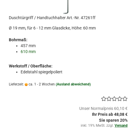
Duschtürgriff / Handtuchhalter Art.-Nr. 47261ff
Ø 19 mm, für 6 - 12 mm Glasdicke, Höhe: 60 mm
Bohrmaß:
457 mm
610 mm
Werkstoff / Oberfläche:
Edelstahl spiegelpoliert
Lieferzeit:
ca. 1 - 2 Wochen
(Ausland abweichend)
Unser Normalpreis 60,10 €
Ihr Preis ab 48,08 €
Sie sparen 20%
inkl. 19% MwSt. zzgl.
Versand