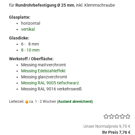
für
Rundrohrbefestigung Ø 25 mm
, inkl. Klemmschraube
Glasplatte:
horizontal
vertikal
Glasdicke:
6 - 8 mm
8 - 10 mm
Werkstoff / Oberfläche:
Messing mattverchromt
Messing Edelstahleffekt
Messing glanzverchromt
Messing RAL 9005 tiefschwarz
Messing RAL 9016 verkehrsweiß
Lieferzeit:
ca. 1 - 2 Wochen
(Ausland abweichend)
Unser Normalpreis 9,70 €
Ihr Preis 7,76 €