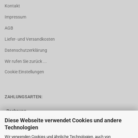
Kontakt
Impressum
AGB
Liefer- und Versandkosten
Datenschutzerklärung
Wir rufen Sie zurück ...
Cookie Einstellungen
ZAHLUNGSARTEN:
Rechnung
(nur für Bestandskunden)
Diese Webseite verwendet Cookies und andere
Technologien
Vorkasse
Wir verwenden Cookies und ähnliche Technologien, auch von