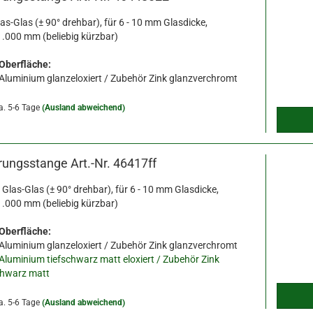
las-Glas
(± 90° drehbar), für 6 - 10 mm Glasdicke,
1.000 mm (beliebig kürzbar)
 Oberfläche:
Aluminium glanzeloxiert / Zubehör Zink glanzverchromt
a. 5-6 Tage
(Ausland abweichend)
erungsstange Art.-Nr. 46417ff
, Glas-Glas
(± 90° drehbar), für 6 - 10 mm Glasdicke,
1.000 mm (beliebig kürzbar)
 Oberfläche:
Aluminium glanzeloxiert / Zubehör Zink glanzverchromt
Aluminium tiefschwarz matt eloxiert / Zubehör Zink
chwarz matt
a. 5-6 Tage
(Ausland abweichend)