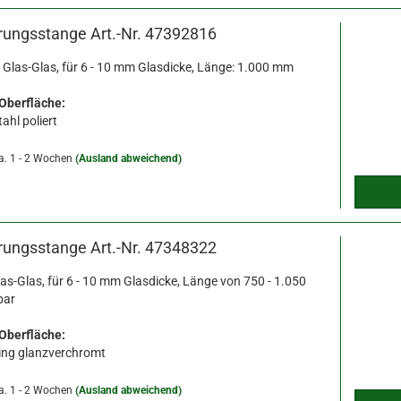
erungsstange Art.-Nr. 47392816
Glas-Glas, für
6 - 10 mm Glasdicke, Länge: 1.000 mm
 Oberfläche:
ahl poliert
a. 1 - 2 Wochen
(Ausland abweichend)
erungsstange Art.-Nr. 47348322
las-Glas, für 6 - 10 mm Glasdicke, Länge von 750 - 1.050
bar
 Oberfläche:
ng glanzverchromt
a. 1 - 2 Wochen
(Ausland abweichend)