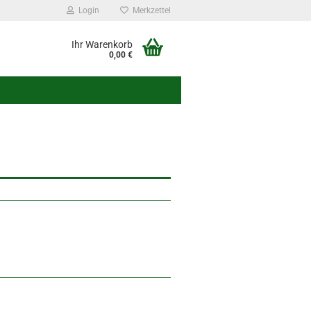
Login
Merkzettel
Ihr Warenkorb
0,00 €