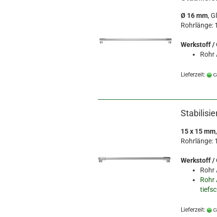
Ø 16 mm
, G
Rohrlänge: 
Werkstoff /
Rohr 
Lieferzeit:
c
Stabilisi
15 x 15 mm
Rohrlänge: 
Werkstoff /
Rohr 
Rohr 
tiefs
Lieferzeit:
c