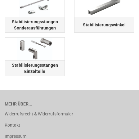
Stabilisierungsstangen
Stabilisierungswinkel
Sonderausführungen
Stabilisierungsstangen
Einzelteile
MEHR ÜBER...
Widerrufsrecht & Widerrufsformular
Kontakt
Impressum