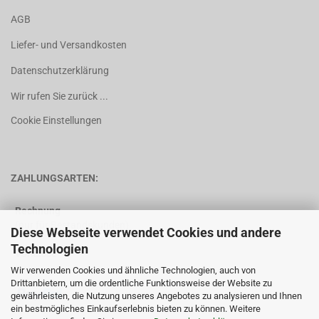
AGB
Liefer- und Versandkosten
Datenschutzerklärung
Wir rufen Sie zurück ...
Cookie Einstellungen
ZAHLUNGSARTEN:
Rechnung
(nur für Bestandskunden)
Diese Webseite verwendet Cookies und andere
Technologien
Vorkasse
Wir verwenden Cookies und ähnliche Technologien, auch von
Drittanbietern, um die ordentliche Funktionsweise der Website zu
gewährleisten, die Nutzung unseres Angebotes zu analysieren und Ihnen
ein bestmögliches Einkaufserlebnis bieten zu können. Weitere