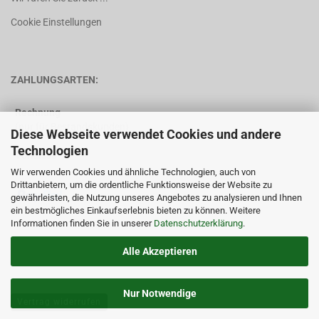
Cookie Einstellungen
ZAHLUNGSARTEN:
Rechnung
(nur für Bestandskunden)
Diese Webseite verwendet Cookies und andere
Technologien
Vorkasse
Wir verwenden Cookies und ähnliche Technologien, auch von
Drittanbietern, um die ordentliche Funktionsweise der Website zu
gewährleisten, die Nutzung unseres Angebotes zu analysieren und Ihnen
ein bestmögliches Einkaufserlebnis bieten zu können. Weitere
Informationen finden Sie in unserer
Datenschutzerklärung
.
Alle Akzeptieren
Nur Notwendige
Vertrag widerrufen