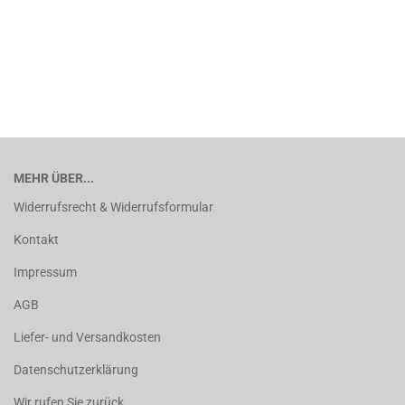
MEHR ÜBER...
Widerrufsrecht & Widerrufsformular
Kontakt
Impressum
AGB
Liefer- und Versandkosten
Datenschutzerklärung
Wir rufen Sie zurück ...