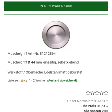
IN DEN WARENKORB
Muschelgriff Art.-Nr. 81212864
Muschelgriff
Ø 44 mm
, einseitig, selbstklebend
Werkstoff / Oberfläche: Edelstahl matt gebürstet
Lieferzeit:
ca. 1 - 2 Wochen
(Ausland abweichend)
Unser Normalpreis 39,51 €
Ihr Preis 31,61 €
Sie sparen 20%