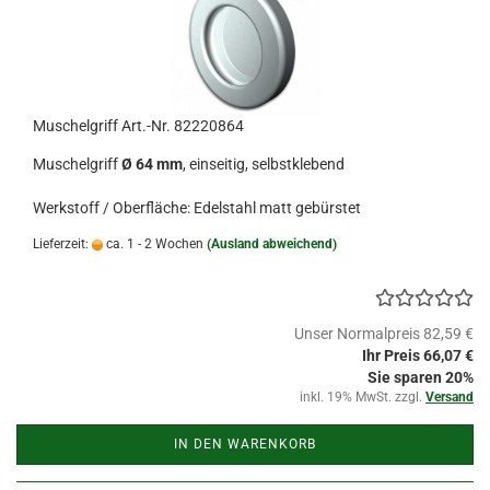
Muschelgriff Art.-Nr. 82220864
Muschelgriff
Ø 64 mm
, einseitig, selbstklebend
Werkstoff / Oberfläche: Edelstahl matt gebürstet
Lieferzeit:
ca. 1 - 2 Wochen
(Ausland abweichend)
Unser Normalpreis 82,59 €
Ihr Preis 66,07 €
Sie sparen 20%
inkl. 19% MwSt. zzgl.
Versand
IN DEN WARENKORB