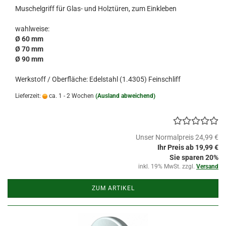
Muschelgriff für Glas- und Holztüren, zum Einkleben
wahlweise:
Ø 60 mm
Ø 70 mm
Ø 90 mm
Werkstoff / Oberfläche: Edelstahl (1.4305) Feinschliff
Lieferzeit:
ca. 1 - 2 Wochen
(Ausland abweichend)
Unser Normalpreis 24,99 €
Ihr Preis ab 19,99 €
Sie sparen 20%
inkl. 19% MwSt. zzgl.
Versand
ZUM ARTIKEL