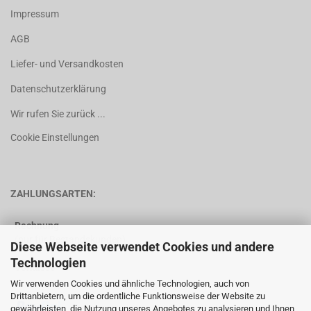
Impressum
AGB
Liefer- und Versandkosten
Datenschutzerklärung
Wir rufen Sie zurück ...
Cookie Einstellungen
ZAHLUNGSARTEN:
Rechnung
(nur für Bestandskunden)
Diese Webseite verwendet Cookies und andere
Technologien
Vorkasse
Wir verwenden Cookies und ähnliche Technologien, auch von
Drittanbietern, um die ordentliche Funktionsweise der Website zu
gewährleisten, die Nutzung unseres Angebotes zu analysieren und Ihnen