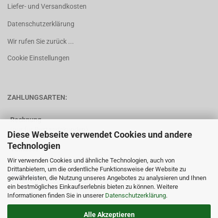
Liefer- und Versandkosten
Datenschutzerklärung
Wir rufen Sie zurück ...
Cookie Einstellungen
ZAHLUNGSARTEN:
Rechnung
(nur für Bestandskunden)
Diese Webseite verwendet Cookies und andere
Technologien
Vorkasse
Wir verwenden Cookies und ähnliche Technologien, auch von
Drittanbietern, um die ordentliche Funktionsweise der Website zu
gewährleisten, die Nutzung unseres Angebotes zu analysieren und Ihnen
ein bestmögliches Einkaufserlebnis bieten zu können. Weitere
Informationen finden Sie in unserer
Datenschutzerklärung
.
Alle Akzeptieren