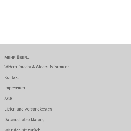
MEHR ÜBER...
Widerrufsrecht & Widerrufsformular
Kontakt
Impressum
AGB
Liefer- und Versandkosten
Datenschutzerklärung
Wir rufen Sie zurück ...