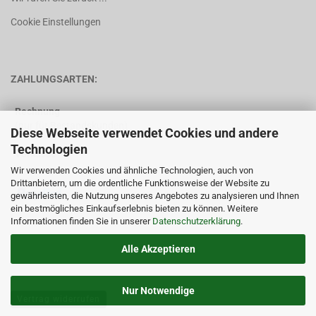
Cookie Einstellungen
ZAHLUNGSARTEN:
Rechnung
(nur für Bestandskunden)
Diese Webseite verwendet Cookies und andere
Technologien
Vorkasse
Wir verwenden Cookies und ähnliche Technologien, auch von
Drittanbietern, um die ordentliche Funktionsweise der Website zu
gewährleisten, die Nutzung unseres Angebotes zu analysieren und Ihnen
ein bestmögliches Einkaufserlebnis bieten zu können. Weitere
Informationen finden Sie in unserer
Datenschutzerklärung
.
Alle Akzeptieren
Nur Notwendige
Vertrag widerrufen