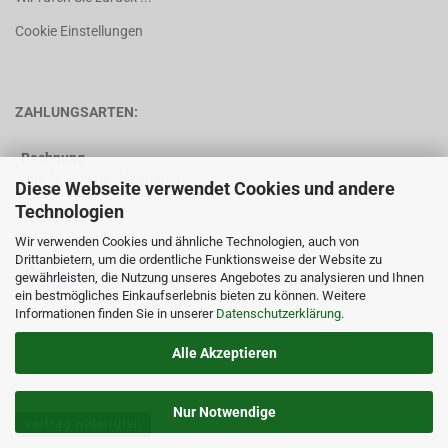
Cookie Einstellungen
ZAHLUNGSARTEN:
Rechnung
(nur für Bestandskunden)
Diese Webseite verwendet Cookies und andere
Technologien
Vorkasse
Wir verwenden Cookies und ähnliche Technologien, auch von
Drittanbietern, um die ordentliche Funktionsweise der Website zu
gewährleisten, die Nutzung unseres Angebotes zu analysieren und Ihnen
ein bestmögliches Einkaufserlebnis bieten zu können. Weitere
Informationen finden Sie in unserer
Datenschutzerklärung
.
Alle Akzeptieren
Nur Notwendige
Vertrag widerrufen