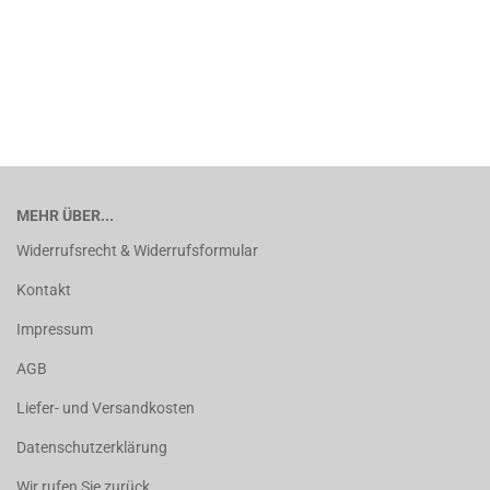
MEHR ÜBER...
Widerrufsrecht & Widerrufsformular
Kontakt
Impressum
AGB
Liefer- und Versandkosten
Datenschutzerklärung
Wir rufen Sie zurück ...