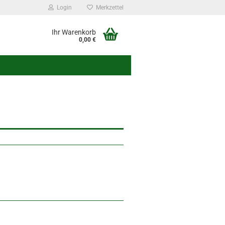
Login
Merkzettel
Ihr Warenkorb
0,00 €