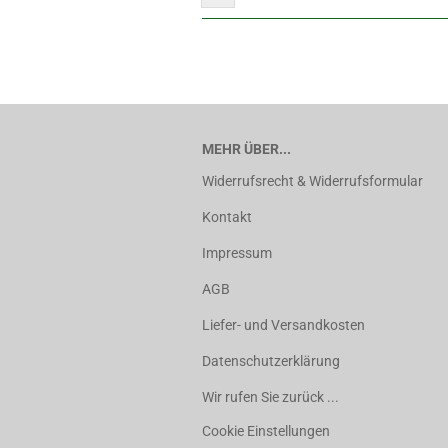
MEHR ÜBER...
Widerrufsrecht & Widerrufsformular
Kontakt
Impressum
AGB
Liefer- und Versandkosten
Datenschutzerklärung
Wir rufen Sie zurück ...
Cookie Einstellungen