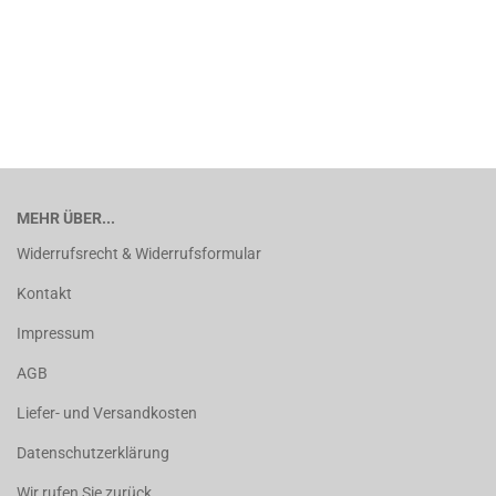
MEHR ÜBER...
Widerrufsrecht & Widerrufsformular
Kontakt
Impressum
AGB
Liefer- und Versandkosten
Datenschutzerklärung
Wir rufen Sie zurück ...