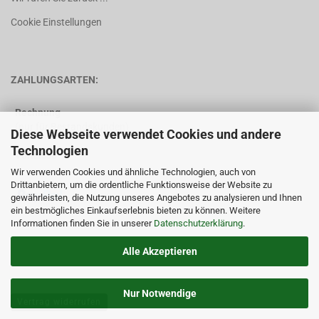
Cookie Einstellungen
ZAHLUNGSARTEN:
Rechnung
(nur für Bestandskunden)
Diese Webseite verwendet Cookies und andere
Technologien
Vorkasse
Wir verwenden Cookies und ähnliche Technologien, auch von
Drittanbietern, um die ordentliche Funktionsweise der Website zu
gewährleisten, die Nutzung unseres Angebotes zu analysieren und Ihnen
ein bestmögliches Einkaufserlebnis bieten zu können. Weitere
Informationen finden Sie in unserer
Datenschutzerklärung
.
Alle Akzeptieren
Nur Notwendige
Vertrag widerrufen