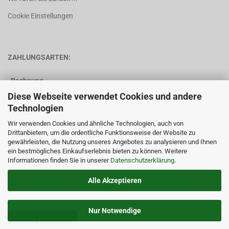
Cookie Einstellungen
ZAHLUNGSARTEN:
Rechnung
(nur für Bestandskunden)
Diese Webseite verwendet Cookies und andere
Technologien
Vorkasse
Wir verwenden Cookies und ähnliche Technologien, auch von
Drittanbietern, um die ordentliche Funktionsweise der Website zu
gewährleisten, die Nutzung unseres Angebotes zu analysieren und Ihnen
ein bestmögliches Einkaufserlebnis bieten zu können. Weitere
Informationen finden Sie in unserer
Datenschutzerklärung
.
Alle Akzeptieren
Nur Notwendige
Vertrag widerrufen