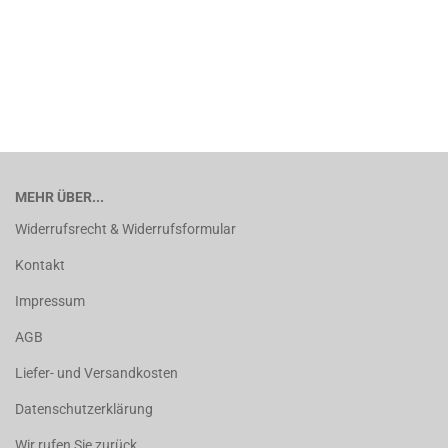
MEHR ÜBER...
Widerrufsrecht & Widerrufsformular
Kontakt
Impressum
AGB
Liefer- und Versandkosten
Datenschutzerklärung
Wir rufen Sie zurück ...