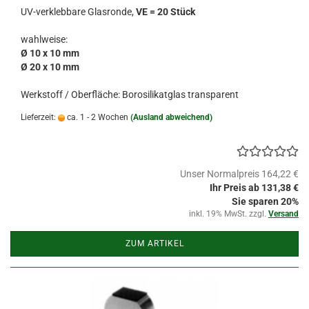
UV-verklebbare Glasronde,
VE = 20 Stück
wahlweise:
Ø 10 x 10 mm
Ø 20 x 10 mm
Werkstoff / Oberfläche: Borosilikatglas transparent
Lieferzeit:
ca. 1 - 2 Wochen
(Ausland abweichend)
Unser Normalpreis 164,22 €
Ihr Preis ab 131,38 €
Sie sparen 20%
inkl. 19% MwSt. zzgl.
Versand
ZUM ARTIKEL