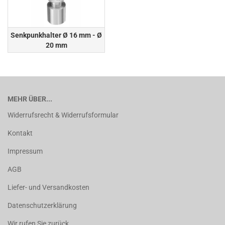
Senkpunkhalter Ø 16 mm - Ø
20 mm
MEHR ÜBER...
Widerrufsrecht & Widerrufsformular
Kontakt
Impressum
AGB
Liefer- und Versandkosten
Datenschutzerklärung
Wir rufen Sie zurück ...