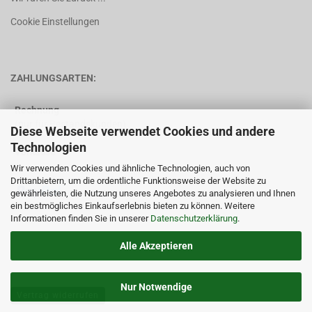
Cookie Einstellungen
ZAHLUNGSARTEN:
Rechnung
(nur für Bestandskunden)
Diese Webseite verwendet Cookies und andere
Technologien
Vorkasse
Wir verwenden Cookies und ähnliche Technologien, auch von
Drittanbietern, um die ordentliche Funktionsweise der Website zu
gewährleisten, die Nutzung unseres Angebotes zu analysieren und Ihnen
ein bestmögliches Einkaufserlebnis bieten zu können. Weitere
Informationen finden Sie in unserer
Datenschutzerklärung
.
Alle Akzeptieren
Nur Notwendige
Vertrag widerrufen