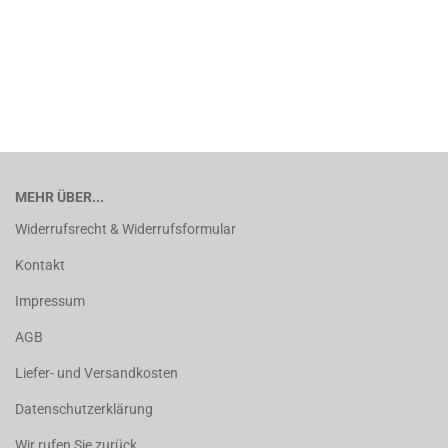
MEHR ÜBER...
Widerrufsrecht & Widerrufsformular
Kontakt
Impressum
AGB
Liefer- und Versandkosten
Datenschutzerklärung
Wir rufen Sie zurück ...