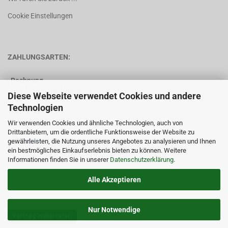
Cookie Einstellungen
ZAHLUNGSARTEN:
Rechnung
(nur für Bestandskunden)
Diese Webseite verwendet Cookies und andere
Technologien
Vorkasse
Wir verwenden Cookies und ähnliche Technologien, auch von
Drittanbietern, um die ordentliche Funktionsweise der Website zu
gewährleisten, die Nutzung unseres Angebotes zu analysieren und Ihnen
ein bestmögliches Einkaufserlebnis bieten zu können. Weitere
Informationen finden Sie in unserer
Datenschutzerklärung
.
Alle Akzeptieren
Nur Notwendige
Vertrag widerrufen