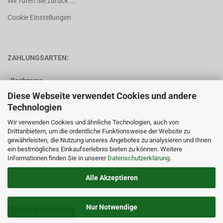
Wir rufen Sie zurück ...
Cookie Einstellungen
ZAHLUNGSARTEN:
Rechnung
(nur für Bestandskunden)
Diese Webseite verwendet Cookies und andere
Technologien
Vorkasse
Wir verwenden Cookies und ähnliche Technologien, auch von
Drittanbietern, um die ordentliche Funktionsweise der Website zu
gewährleisten, die Nutzung unseres Angebotes zu analysieren und Ihnen
ein bestmögliches Einkaufserlebnis bieten zu können. Weitere
Informationen finden Sie in unserer
Datenschutzerklärung
.
Alle Akzeptieren
Nur Notwendige
Vertrag widerrufen