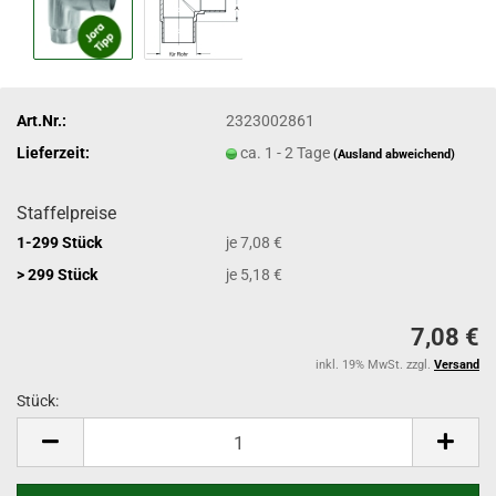
Art.Nr.:
2323002861
Lieferzeit:
ca. 1 - 2 Tage
(Ausland abweichend)
Staffelpreise
1-299 Stück
je 7,08 €
> 299 Stück
je 5,18 €
7,08 €
inkl. 19% MwSt. zzgl.
Versand
Stück:
Stück