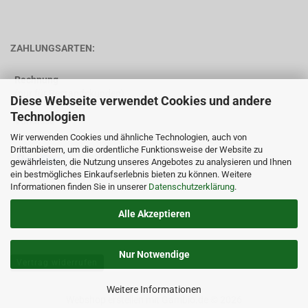
ZAHLUNGSARTEN:
Rechnung
(nur für Bestandskunden)
Diese Webseite verwendet Cookies und andere
Technologien
Vorkasse
Wir verwenden Cookies und ähnliche Technologien, auch von
Drittanbietern, um die ordentliche Funktionsweise der Website zu
gewährleisten, die Nutzung unseres Angebotes zu analysieren und Ihnen
ein bestmögliches Einkaufserlebnis bieten zu können. Weitere
Informationen finden Sie in unserer
Datenschutzerklärung
.
Alle Akzeptieren
Nur Notwendige
Vertrag widerrufen
Weitere Informationen
Webshop erstellen
mit Gambio.de © 2026