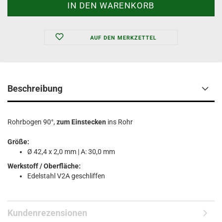
AUF DEN MERKZETTEL
Beschreibung
Rohrbogen 90°,
zum Einstecken
ins Rohr
Größe:
Ø 42,4 x 2,0 mm | A: 30,0 mm
Werkstoff / Oberfläche:
Edelstahl V2A geschliffen
Kundenrezensionen