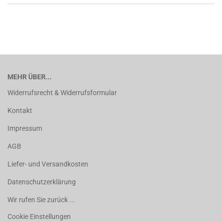
MEHR ÜBER...
Widerrufsrecht & Widerrufsformular
Kontakt
Impressum
AGB
Liefer- und Versandkosten
Datenschutzerklärung
Wir rufen Sie zurück ...
Cookie Einstellungen