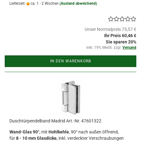
Lieferzeit:
ca. 1 - 2 Wochen
(Ausland abweichend)
Unser Normalpreis 75,57 €
Ihr Preis 60,46 €
Sie sparen 20%
inkl. 19% MwSt. zzgl.
Versand
IN DEN WARENKORB
Duschtürpendelband Madrid Art.-Nr. 47601322
Wand-Glas 90°
, mit
Hohlkehle
, 90° nach außen öffnend,
für
8 - 10 mm Glasdicke
, inkl. verdeckter Verschraubungen