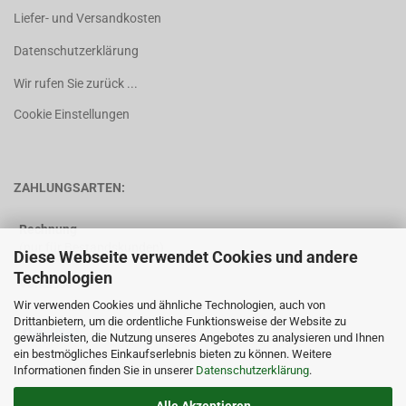
Liefer- und Versandkosten
Datenschutzerklärung
Wir rufen Sie zurück ...
Cookie Einstellungen
ZAHLUNGSARTEN:
Rechnung
(nur für Bestandskunden)
Diese Webseite verwendet Cookies und andere
Technologien
Vorkasse
Wir verwenden Cookies und ähnliche Technologien, auch von
Drittanbietern, um die ordentliche Funktionsweise der Website zu
gewährleisten, die Nutzung unseres Angebotes zu analysieren und Ihnen
ein bestmögliches Einkaufserlebnis bieten zu können. Weitere
Informationen finden Sie in unserer
Datenschutzerklärung
.
Alle Akzeptieren