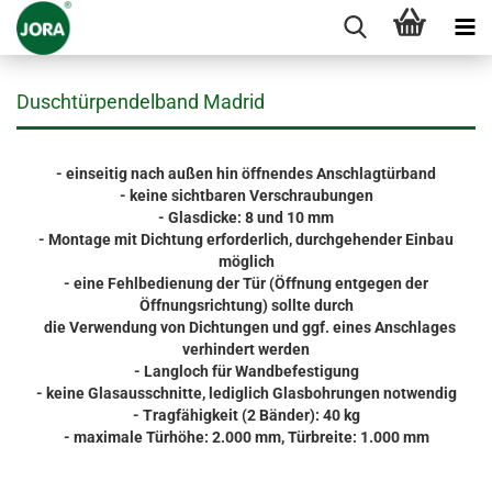
Duschtürpendelband Madrid
- einseitig nach außen hin öffnendes Anschlagtürband
- keine sichtbaren Verschraubungen
- Glasdicke: 8 und 10 mm
- Montage mit Dichtung erforderlich, durchgehender Einbau
möglich
- eine Fehlbedienung der Tür (Öffnung entgegen der
Öffnungsrichtung) sollte durch
die Verwendung von Dichtungen und ggf. eines Anschlages
verhindert werden
- Langloch für Wandbefestigung
- keine Glasausschnitte, lediglich Glasbohrungen notwendig
- Tragfähigkeit (2 Bänder): 40 kg
- maximale Türhöhe: 2.000 mm, Türbreite: 1.000 mm