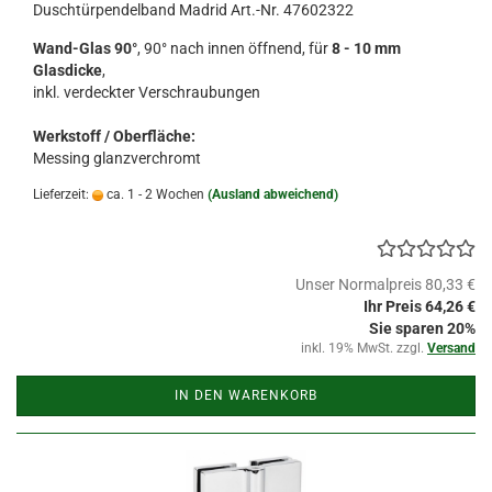
Duschtürpendelband Madrid Art.-Nr. 47602322
Wand-Glas 90°
, 90° nach innen öffnend, für
8 - 10 mm
Glasdicke
,
inkl. verdeckter Verschraubungen
Werkstoff / Oberfläche:
Messing glanzverchromt
Lieferzeit:
ca. 1 - 2 Wochen
(Ausland abweichend)
Unser Normalpreis 80,33 €
Ihr Preis 64,26 €
Sie sparen 20%
inkl. 19% MwSt. zzgl.
Versand
IN DEN WARENKORB