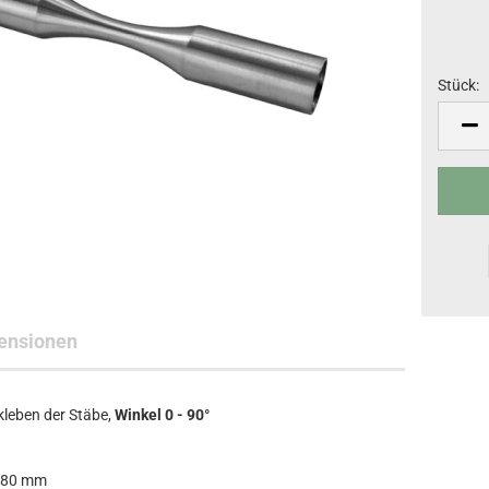
Stück:
Stück
ensionen
leben der Stäbe,
Winkel 0 - 90°
| 80 mm