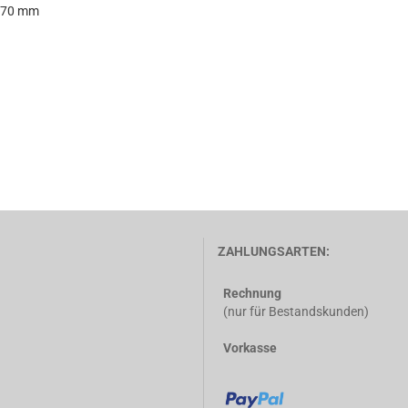
| 70 mm
ZAHLUNGSARTEN:
Rechnung
(nur für Bestandskunden)
Vorkasse