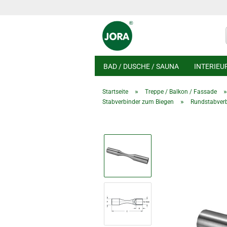
BAD / DUSCHE / SAUNA
INTERIEU
»
Startseite
Treppe / Balkon / Fassade
»
Stabverbinder zum Biegen
Rundstabverbi