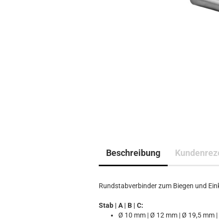
Beschreibung
Kundenrez
Rundstabverbinder zum Biegen und Eink
Stab | A | B | C:
Ø 10 mm | Ø 12 mm | Ø 19,5 mm 