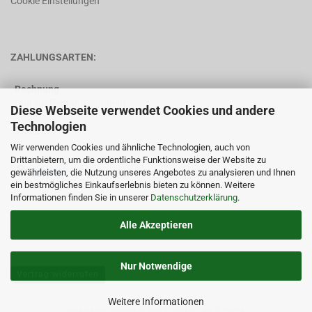
Cookie Einstellungen
ZAHLUNGSARTEN:
Rechnung
(nur für Bestandskunden)
Diese Webseite verwendet Cookies und andere
Technologien
Vorkasse
Wir verwenden Cookies und ähnliche Technologien, auch von
Drittanbietern, um die ordentliche Funktionsweise der Website zu
gewährleisten, die Nutzung unseres Angebotes zu analysieren und Ihnen
ein bestmögliches Einkaufserlebnis bieten zu können. Weitere
Informationen finden Sie in unserer
Datenschutzerklärung
.
Alle Akzeptieren
Nur Notwendige
Vertrag widerrufen
Weitere Informationen