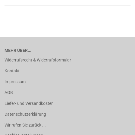
MEHR ÜBER...
Widerrufsrecht & Widerrufsformular
Kontakt
Impressum
AGB
Liefer- und Versandkosten
Datenschutzerklärung
Wir rufen Sie zurück ...