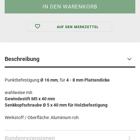
AUF DEN MERKZETTEL
Beschreibung
Punktbefestigung
Ø 16 mm
, für
4 - 8 mm Plattendicke
wahlweise mit:
Gewindestift M5 x 40 mm
19515200
Senkkopfschraube Ø 5 x 40 mm für Holzbefestigung
19516200
Werkstoff / Oberfläche: Aluminium roh
Kundenrezensionen