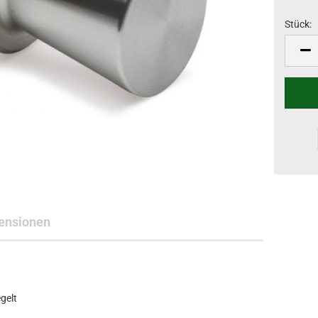
Stück:
Stück
ensionen
gelt