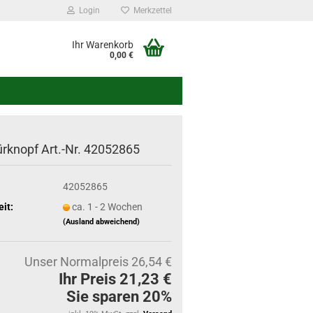
Login
Merkzettel
Ihr Warenkorb
0,00 €
ürknopf Art.-Nr. 42052865
42052865
eit:
ca. 1 - 2 Wochen
(Ausland abweichend)
Unser Normalpreis 26,54 €
Ihr Preis 21,23 €
Sie sparen 20%