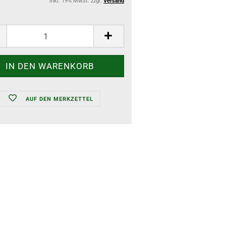
inkl. 19% MwSt. zzgl.
Versand
AUF DEN MERKZETTEL