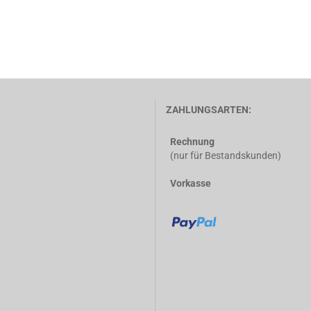
ZAHLUNGSARTEN:
Rechnung
(nur für Bestandskunden)
Vorkasse