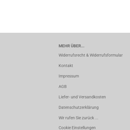
MEHR ÜBER...
Widerrufsrecht & Widerrufsformular
Kontakt
Impressum
AGB
Liefer- und Versandkosten
Datenschutzerklärung
Wir rufen Sie zurück ...
Cookie Einstellungen