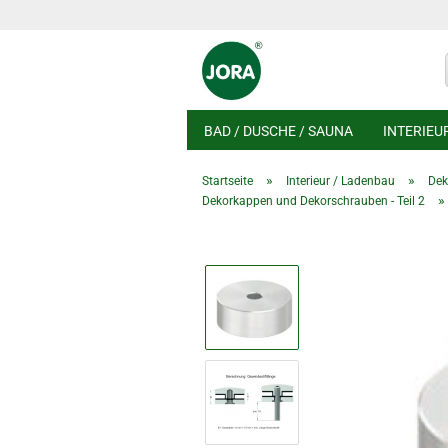
BAD / DUSCHE / SAUNA
INTERIEU
»
»
Startseite
Interieur / Ladenbau
Dek
»
Dekorkappen und Dekorschrauben - Teil 2