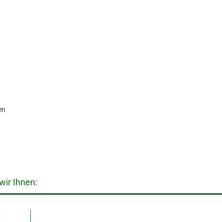
en
ir Ihnen: