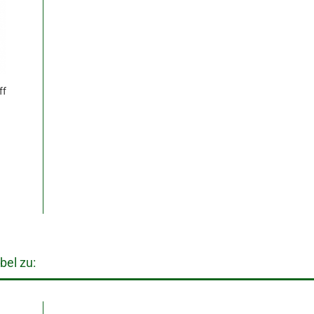
ff
bel zu: