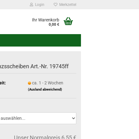
Login
Merkzettel
Ihr Warenkorb
0,00 €
nzsscheiben Art.-Nr. 19745ff
eit:
ca. 1 - 2 Wochen
(Ausland abweichend)
Unser Normalpreis 6,55 €