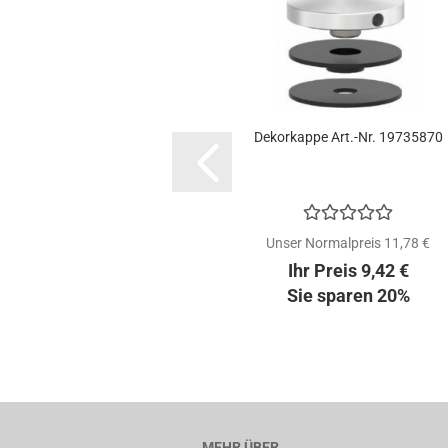
Dekorkappe Art.-Nr. 19735870
Unser Normalpreis 11,78 €
Ihr Preis 9,42 €
Sie sparen 20%
MEHR ÜBER...