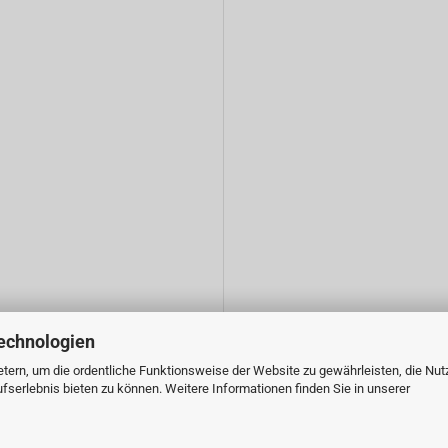
echnologien
tern, um die ordentliche Funktionsweise der Website zu gewährleisten, die Nu
serlebnis bieten zu können. Weitere Informationen finden Sie in unserer