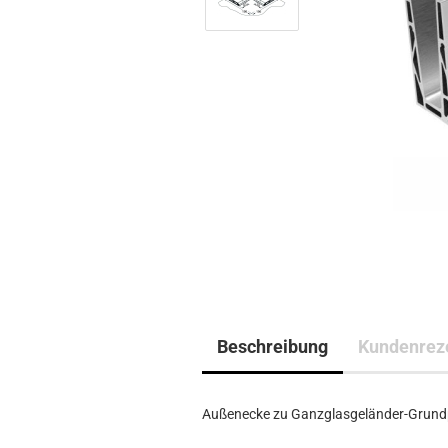
Beschreibung
Kundenrez
Außenecke zu Ganzglasgeländer-Grundpro