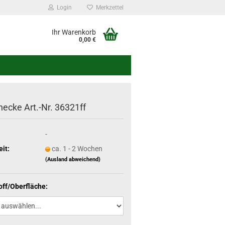
Login
Merkzettel
Ihr Warenkorb
0,00 €
ecke Art.-Nr. 36321ff
-
eit:
ca. 1 - 2 Wochen
(Ausland abweichend)
off/Oberfläche: