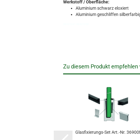
Werkstoff / Oberfläche:
Aluminium schwarz eloxiert
Aluminium geschliffen silberfarbig
36321231 36321258
Zu diesem Produkt empfehlen w
Glasfixierungs-Set Art.-Nr. 36900