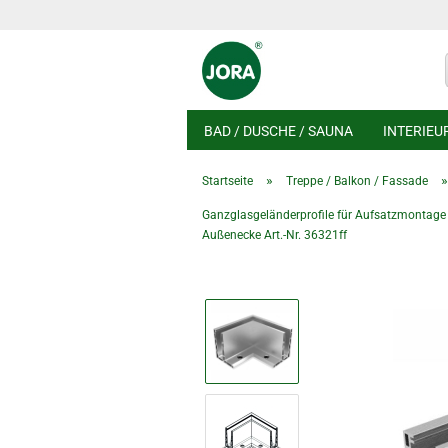
BAD / DUSCHE / SAUNA
INTERIEU
»
Startseite
Treppe / Balkon / Fassade
Ganzglasgeländerprofile für Aufsatzmontage
Außenecke Art.-Nr. 36321ff