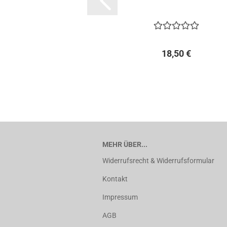
18,50 €
MEHR ÜBER...
Widerrufsrecht & Widerrufsformular
Kontakt
Impressum
AGB