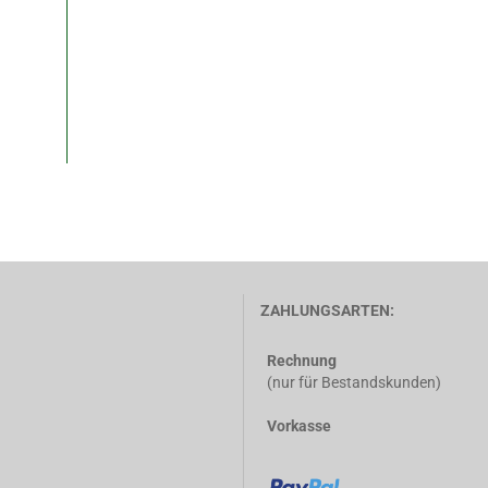
ZAHLUNGSARTEN:
Rechnung
(nur für Bestandskunden)
Vorkasse