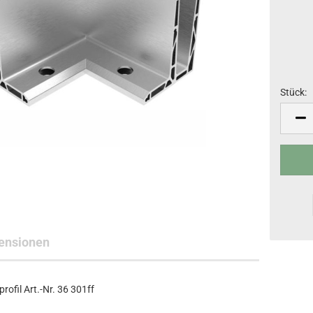
Stück:
Stück
ensionen
fil Art.-Nr. 36 301ff