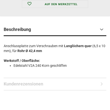
AUF DEN MERKZETTEL
Beschreibung
Anschlussplatte zum Verschrauben mit
Langlöchern quer
(6,5 x 10
mm), für
Rohr Ø 42,4 mm
Werkstoff / Oberfläche:
Edelstahl V2A 240 Korn geschliffen
Kundenrezensionen