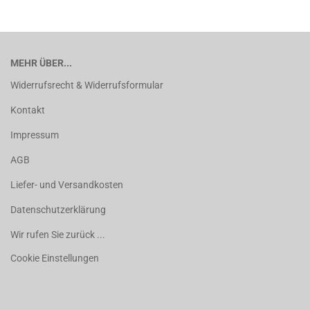
MEHR ÜBER...
Widerrufsrecht & Widerrufsformular
Kontakt
Impressum
AGB
Liefer- und Versandkosten
Datenschutzerklärung
Wir rufen Sie zurück ...
Cookie Einstellungen