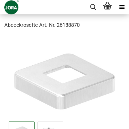
Abdeckrosette Art.-Nr. 26188870